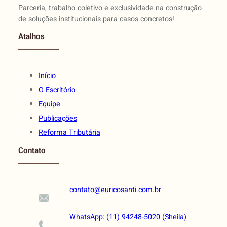
Parceria, trabalho coletivo e exclusividade na construção
de soluções institucionais para casos concretos!
Atalhos
Início
O Escritório
Equipe
Publicações
Reforma Tributária
Contato
contato@euricosanti.com.br
WhatsApp: (11) 94248-5020 (Sheila)