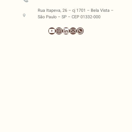
Rua Itapeva, 26 – cj 1701 – Bela Vista –
São Paulo – SP – CEP 01332-000
Youtube
Instagram
LinkedIn
E-mail
WhatsApp