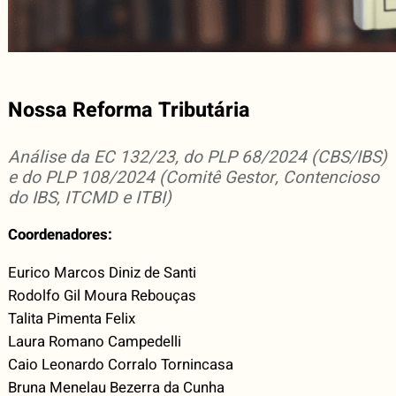
Nossa Reforma Tributária
Análise da EC 132/23, do PLP 68/2024 (CBS/IBS)
e do PLP 108/2024 (Comitê Gestor, Contencioso
do IBS, ITCMD e ITBI)
Coordenadores:
Eurico Marcos Diniz de Santi
Rodolfo Gil Moura Rebouças
Talita Pimenta Felix
Laura Romano Campedelli
Caio Leonardo Corralo Tornincasa
Bruna Menelau Bezerra da Cunha