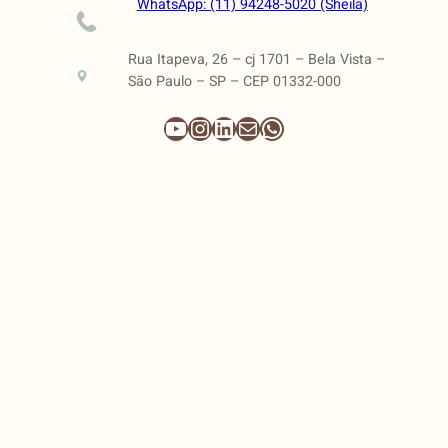
WhatsApp: (11) 94248-5020 (Sheila)
Rua Itapeva, 26 – cj 1701 – Bela Vista –
São Paulo – SP – CEP 01332-000
Youtube
Instagram
LinkedIn
E-mail
WhatsApp